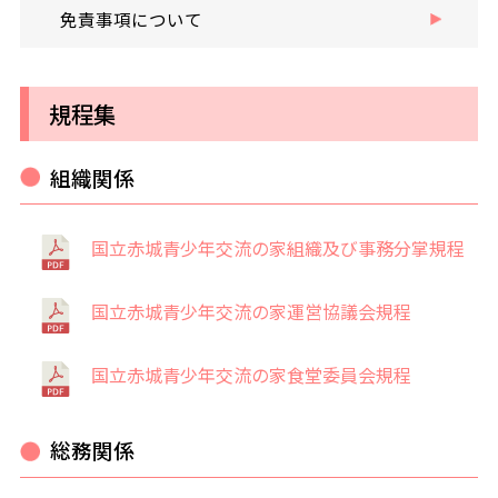
免責事項について
規程集
組織関係
国立赤城青少年交流の家組織及び事務分掌規程
国立赤城青少年交流の家運営協議会規程
国立赤城青少年交流の家食堂委員会規程
総務関係