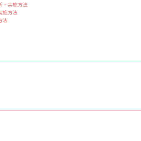
所・実施方法
実施方法
方法