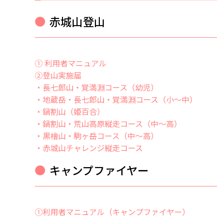
赤城山登山
① 利用者マニュアル
②登山実施届
・長七郎山・覚満淵コース（幼児）
・地蔵岳・長七郎山・覚満淵コース（小～中）
・鍋割山（姫百合）
・鍋割山・荒山高原縦走コース（中～高）
・黒檜山・駒ヶ岳コース（中～高）
・赤城山チャレンジ縦走コース
キャンプファイヤー
①利用者マニュアル（キャンプファイヤー）