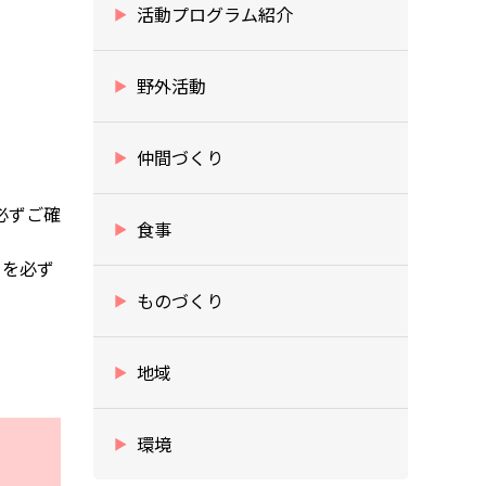
活動プログラム紹介
野外活動
仲間づくり
必ずご確
食事
」を必ず
ものづくり
地域
環境