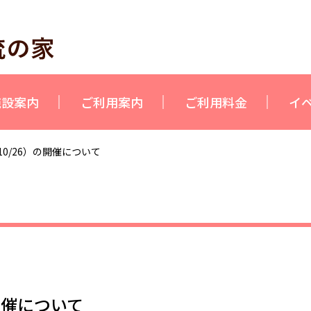
施設案内
ご利用案内
ご利用料金
イ
0/26）の開催について
開催について